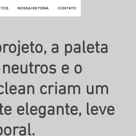
ETOS
NOSSA HISTÓRIA
CONTATO
rojeto, a paleta
 neutros e o
clean criam um
e elegante, leve
oral.