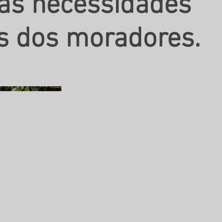
às necessidades
s dos moradores.