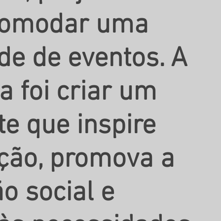
comodar uma
de de eventos. A
a foi criar um
e que inspire
ção, promova a
ão social e