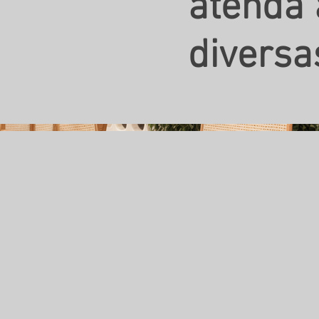
atenda 
diversa