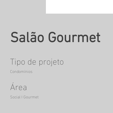
Salão Gourmet
Tipo de projeto
Condomínios
Área
Social I Gourmet